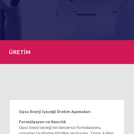
ÜRETİM
Opus Enerji İçeceği Üretim Aşamaları
Formülasyon ve Hazırlık
Opus Enerji İçeceği'nin benzersiz formülasyonu,
uzmanlar tarafından titizlikle oluşturulur. Taurin, kafein