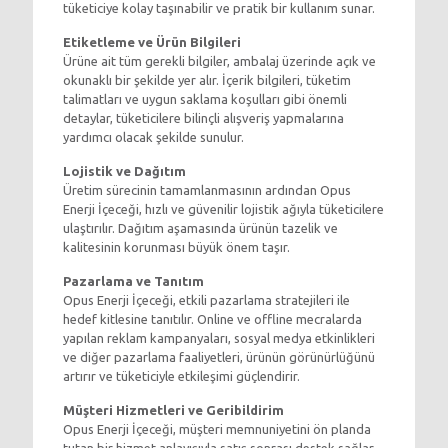
tüketiciye kolay taşınabilir ve pratik bir kullanım sunar.
Etiketleme ve Ürün Bilgileri
Ürüne ait tüm gerekli bilgiler, ambalaj üzerinde açık ve
okunaklı bir şekilde yer alır. İçerik bilgileri, tüketim
talimatları ve uygun saklama koşulları gibi önemli
detaylar, tüketicilere bilinçli alışveriş yapmalarına
yardımcı olacak şekilde sunulur.
Lojistik ve Dağıtım
Üretim sürecinin tamamlanmasının ardından Opus
Enerji İçeceği, hızlı ve güvenilir lojistik ağıyla tüketicilere
ulaştırılır. Dağıtım aşamasında ürünün tazelik ve
kalitesinin korunması büyük önem taşır.
Pazarlama ve Tanıtım
Opus Enerji İçeceği, etkili pazarlama stratejileri ile
hedef kitlesine tanıtılır. Online ve offline mecralarda
yapılan reklam kampanyaları, sosyal medya etkinlikleri
ve diğer pazarlama faaliyetleri, ürünün görünürlüğünü
artırır ve tüketiciyle etkileşimi güçlendirir.
Müşteri Hizmetleri ve Geribildirim
Opus Enerji İçeceği, müşteri memnuniyetini ön planda