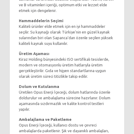
ve B vitaminleri içeriği, optimum etki ve lezzet elde
etmek için dengelenir.
Hammaddelerin Seçimi
Kaliteli ürünler elde etmek için en iyi hammaddeler
seçilir. Su kaynağı olarak Türkiye'nin en güzel kaynak
sularından biri olan Sapanca'dan özenle seçilen yüksek
kaliteli kaynak suyu kullanılır.
Üretim Aşaması
Kiraz Holding bünyesindeki ISO sertifikalı tesislerde,
modern ve otomasyonlu üretim hatlarıyla üretim
gerçekleştirilir. Gıda ve hijyen standartlarına uygun
olarak üretim süreci titizlikle takip edilir.
Dolum ve Kutulanma
Üretilen Opus Enerji İçeceği, dolum hatlarında özenle
doldurulur ve ambalajlama sürecine hazırlanır. Dolum
aşamasında sızdırmazlık ve kalite kontrol testleri
yapılır.
Ambalajlama ve Paketleme
Opus Enerji İçeceği, kullanıcı dostu ve çevreci
ambalajlarda paketlenir. Şık ve dayanıklı ambalajları,