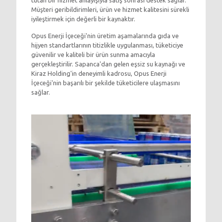
tutan bir hizmet anlayışıyla satış sonrası destek sağlar.
Müşteri geribildirimleri, ürün ve hizmet kalitesini sürekli
iyileştirmek için değerli bir kaynaktır.
Opus Enerji İçeceği'nin üretim aşamalarında gıda ve
hijyen standartlarının titizlikle uygulanması, tüketiciye
güvenilir ve kaliteli bir ürün sunma amacıyla
gerçekleştirilir. Sapanca'dan gelen eşsiz su kaynağı ve
Kiraz Holding'in deneyimli kadrosu, Opus Enerji
İçeceği'nin başarılı bir şekilde tüketicilere ulaşmasını
sağlar.